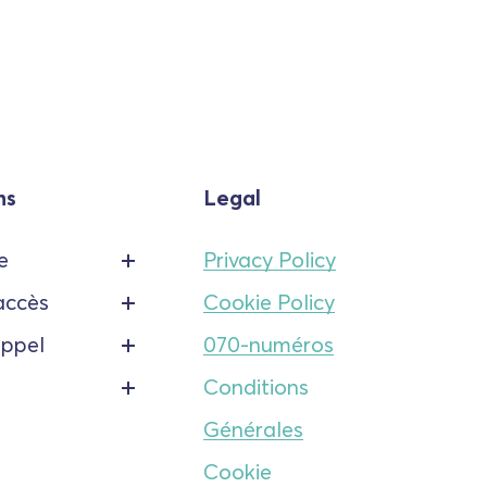
ns
Legal
e
Privacy Policy
accès
Cookie Policy
appel
070-numéros
Conditions
Générales
Cookie