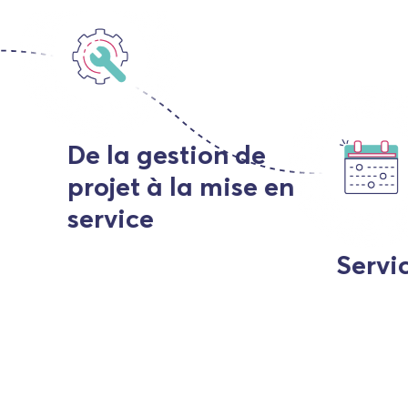
De la gestion de
projet à la mise en
service
Service 24/