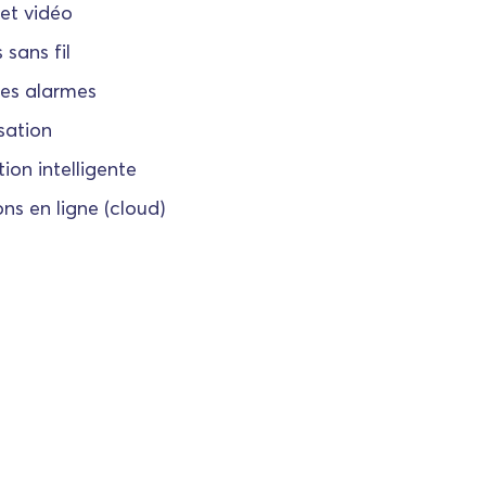
et vidéo
 sans fil
des alarmes
sation
ion intelligente
ons en ligne (cloud)