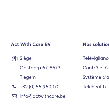
Act With Care BV
Nos solutio
Siège:
Télévigilanc
Oostdorp 67, 8573
Contrôle d'
Tiegem
Système d'
+32 (0) 56 960 170
Telehealth
info@actwithcare.be