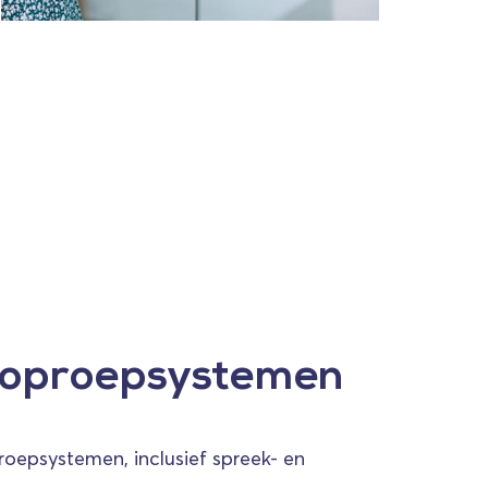
goproepsystemen
oepsystemen, inclusief spreek- en