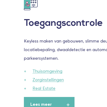
Toegangscontrole
Keyless maken van gebouwen, slimme deu
locatiebepaling, dwaaldetectie en autom
parkeersystemen.
Thuisomgeving
Zorginstellingen
Real Estate
Lees meer