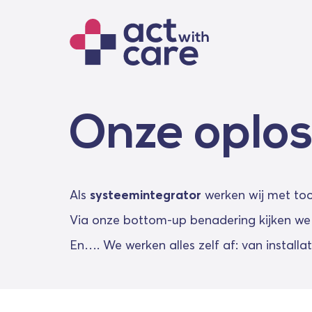
Onze oplo
Als
systeemintegrator
werken wij met to
Via onze bottom-up benadering kijken w
En…. We werken alles zelf af: van installat