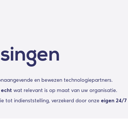
ssingen
onaangevende en bewezen technologiepartners.
e
echt
wat relevant is op maat van uw organisatie.
ie tot indienststelling, verzekerd door onze
eigen 24/7