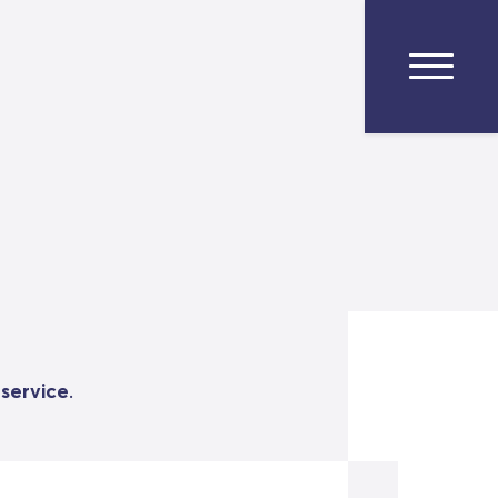
 service
.