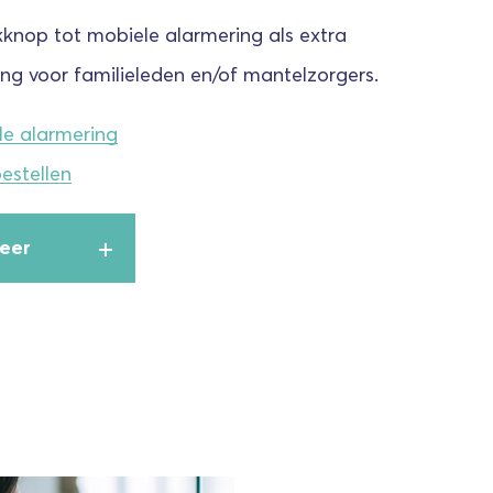
knop tot mobiele alarmering als extra
ling voor familieleden en/of mantelzorgers.
le alarmering
estellen
eer