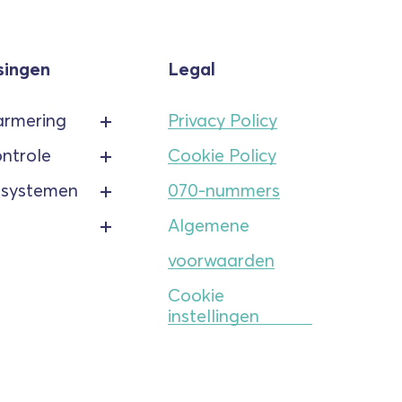
singen
Legal
armering
Privacy Policy
ntrole
Cookie Policy
psystemen
070-nummers
Algemene
voorwaarden
Cookie
instellingen