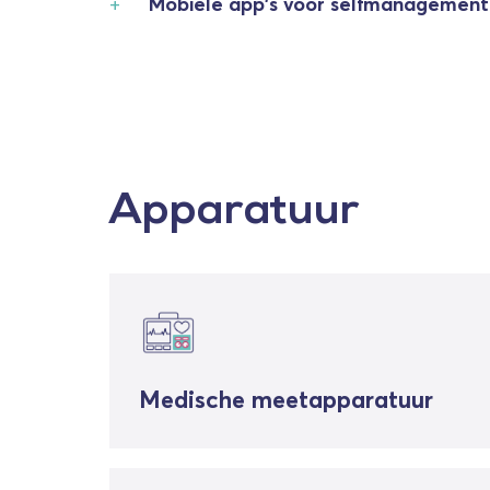
Mobiele app's voor selfmanagement
Apparatuur
Medische meetapparatuur